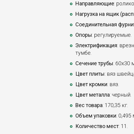
Направляющие
: ролик
Нагрузка на ящик (рас
Соединительная фурни
Опоры
: регулируемые.
Электрификация
: врез
тумбе.
Сечение трубы
: 60х30 
Цвет плиты
: вяз швейц
Цвет кромки
: вяз.
Цвет металла
: черный.
Вес товара
: 170,35 кг.
Объем упаковки
: 0,495
Количество мест
: 11.