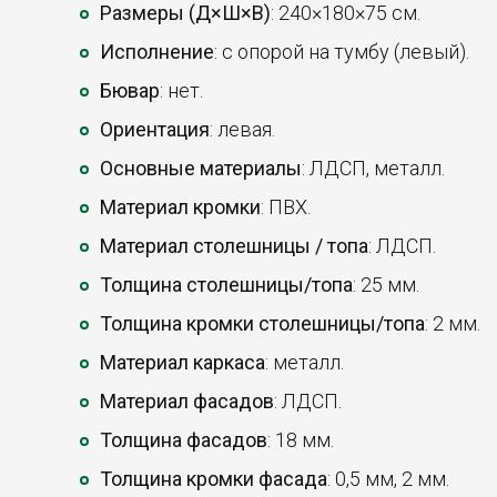
Размеры (Д×Ш×В)
: 240×180×75 см.
Исполнение
: с опорой на тумбу (левый).
Бювар
: нет.
Ориентация
: левая.
Основные материалы
: ЛДСП, металл.
Материал кромки
: ПВХ.
Материал столешницы / топа
: ЛДСП.
Толщина столешницы/топа
: 25 мм.
Толщина кромки столешницы/топа
: 2 мм.
Материал каркаса
: металл.
Материал фасадов
: ЛДСП.
Толщина фасадов
: 18 мм.
Толщина кромки фасада
: 0,5 мм, 2 мм.