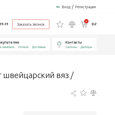
/
Вход
Регистрация
0
0 ₽
Заказать звонок
-39-39
окупателям
Контакты
к заказать
Оплата
Доставка
Салоны
Дилеры
т швейцарский вяз /