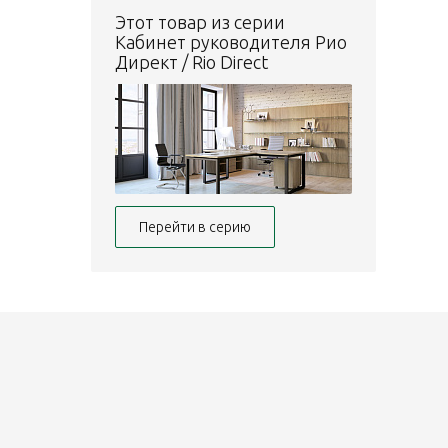
Этот товар из серии
Кабинет руководителя Рио
Директ / Rio Direct
Перейти в серию