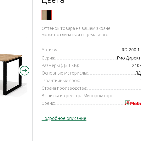
й
Оттенок товара на вашем экране
может отличаться от реального.
Артикул:
RD-200.
Серия:
Рио Директ 
Размеры (Д×Ш×В):
240
Основные материалы:
ЛД
Гарантийный срок:
Страна производства:
Выписка из реестра Минпромторга:
Бренд:
Подробное описание