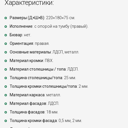
Характеристики:
Размеры (Д×Ш×В)
: 220×180×75 см.
Исполнение
: с опорой на тумбу (правый).
Бювар
: нет.
Ориентация
: правая.
Основные материалы
: ЛДСП, металл.
Материал кромки
: ПВХ.
Материал столешницы / топа
: ЛДСП.
Толщина столешницы/топа
: 25 мм.
Толщина кромки столешницы/топа
: 2 мм.
Материал каркаса
: металл.
Материал фасадов
: ЛДСП.
Толщина фасадов
: 18 мм.
Толщина кромки фасада
: 0,5 мм, 2 мм.