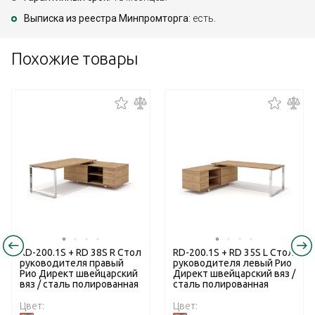
Выписка из реестра Минпромторга
: есть.
Похожие товары
RD-200.1S + RD 38S R Стол
RD-200.1S + RD 35S L Стол
руководителя правый
руководителя левый Рио
Рио Директ швейцарский
Директ швейцарский вяз /
вяз / сталь полированная
сталь полированная
Цвет:
Цвет: