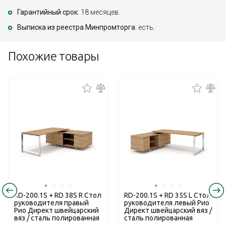
Гарантийный срок
: 18 месяцев.
Выписка из реестра Минпромторга
: есть.
Похожие товары
RD-200.1S + RD 38S R Стол
RD-200.1S + RD 35S L Стол
руководителя правый
руководителя левый Рио
Рио Директ швейцарский
Директ швейцарский вяз /
вяз / сталь полированная
сталь полированная