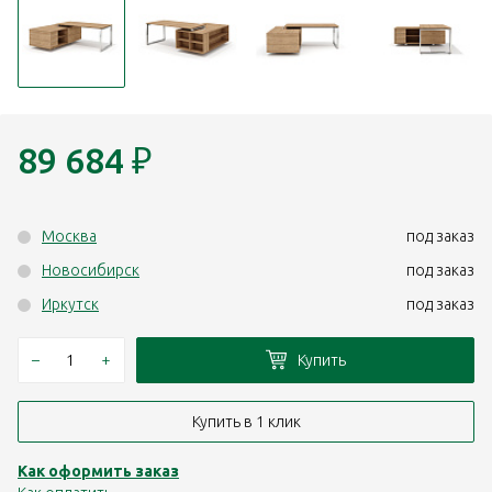
89 684
₽
Москва
под заказ
Новосибирск
под заказ
Иркутск
под заказ
–
+
Купить
Купить в 1 клик
Как оформить заказ