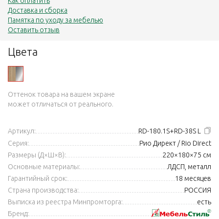
Как оплатить
Доставка и сборка
Памятка по уходу за мебелью
Оставить отзыв
Цвета
Оттенок товара на вашем экране
может отличаться от реального.
Артикул:
RD-180.1S+RD-38S L
Серия:
Рио Директ / Rio Direct
Размеры (Д×Ш×В):
220×180×75 см
Основные материалы:
ЛДСП, металл
Гарантийный срок:
18 месяцев
Страна производства:
РОССИЯ
Выписка из реестра Минпромторга:
есть
Бренд: