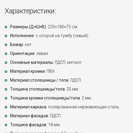
Характеристики:
Размеры (Д×Ш×В)
: 220×180×75 см.
Исполнение
: с опорой на тумбу (левый).
Бювар
: нет.
Ориентация
: левая.
Основные материалы
: ЛДСП, металл.
Материал кромки
: ПВХ.
Материал столешницы / топа
: ЛДСП.
Толщина столешницы/топа
: 25 мм.
Толщина кромки столешницы/топа
: 2 мм.
Материал каркаса
: полированная нержавеющая сталь.
Материал фасадов
: ЛДСП.
Толщина фасадов
: 18 мм.