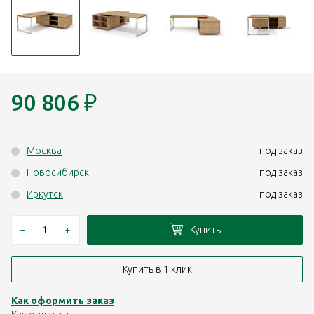
90 806
₽
Москва
под заказ
Новосибирск
под заказ
Иркутск
под заказ
–
+
Купить
Купить в 1 клик
Как оформить заказ