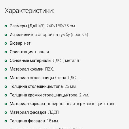
Характеристики:
Размеры (Д×Ш×В)
: 240×180×75 см.
Исполнение
: с опорой на тумбу (правый).
Бювар
: нет.
Ориентация
: правая.
Основные материалы
: ЛДСП, металл.
Материал кромки
: ПВХ.
Материал столешницы / топа
: ЛДСП.
Толщина столешницы/топа
: 25 мм.
Толщина кромки столешницы/топа
: 2 мм.
Материал каркаса
: полированная нержавеющая сталь.
Материал фасадов
: ЛДСП.
Толщина фасадов
: 18 мм.