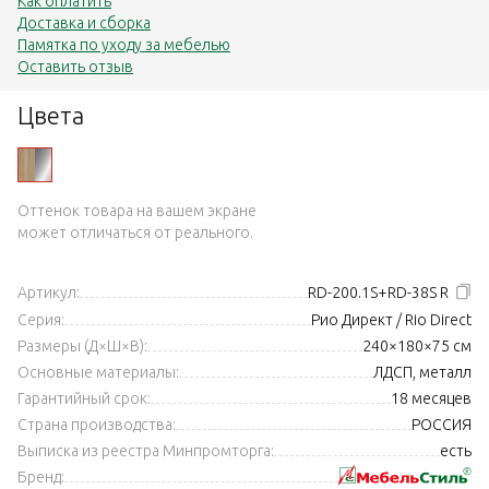
Как оплатить
Доставка и сборка
Памятка по уходу за мебелью
Оставить отзыв
Цвета
Оттенок товара на вашем экране
может отличаться от реального.
Артикул:
RD-200.1S+RD-38S R
Серия:
Рио Директ / Rio Direct
Размеры (Д×Ш×В):
240×180×75 см
Основные материалы:
ЛДСП, металл
Гарантийный срок:
18 месяцев
Страна производства:
РОССИЯ
Выписка из реестра Минпромторга:
есть
Бренд: