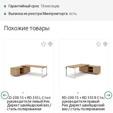
Гарантийный срок
: 18 месяцев.
Выписка из реестра Минпромторга
: есть.
Похожие товары
RD-200.1S + RD 35S L Стол
RD-200.1S + RD 35S R Стол
руководителя левый Рио
руководителя правый
Директ швейцарский вяз /
Рио Директ швейцарский
сталь полированная
вяз / сталь полированная