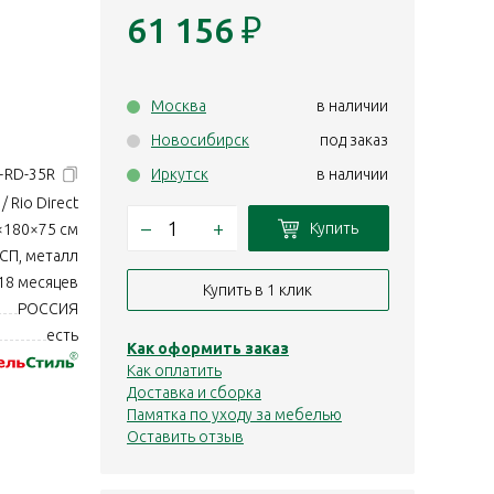
61 156
₽
Москва
в наличии
Новосибирск
под заказ
1+RD-35R
Иркутск
в наличии
/ Rio Direct
–
+
Купить
×180×75 см
СП, металл
18 месяцев
Купить в 1 клик
РОССИЯ
есть
Как оформить заказ
Как оплатить
Доставка и сборка
Памятка по уходу за мебелью
Оставить отзыв