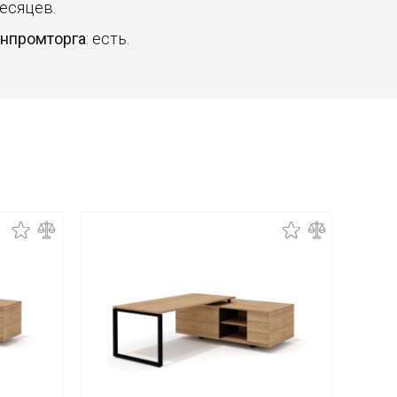
месяцев.
инпромторга
: есть.