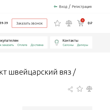
/
Вход
Регистрация
0
0 ₽
Заказать звонок
-39-39
окупателям
Контакты
к заказать
Оплата
Доставка
Салоны
Дилеры
кт швейцарский вяз /