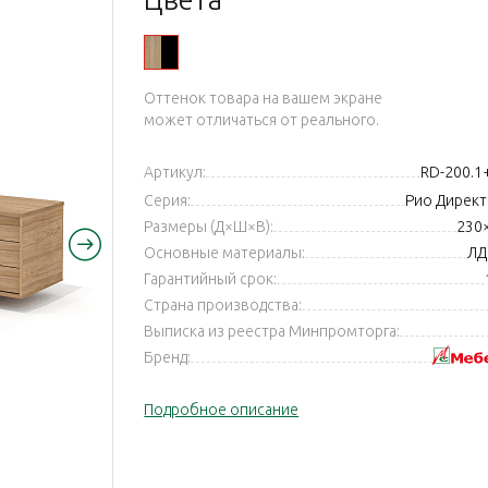
ый
Оттенок товара на вашем экране
может отличаться от реального.
Артикул:
RD-200.
Серия:
Рио Директ 
Размеры (Д×Ш×В):
230
Основные материалы:
ЛД
Гарантийный срок:
Страна производства:
Выписка из реестра Минпромторга:
Бренд:
Подробное описание