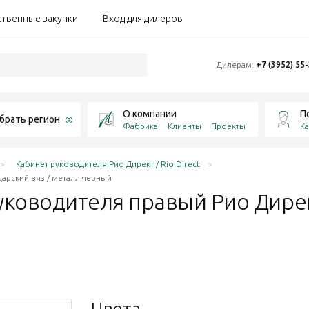
ственные закупки
Вход для дилеров
Дилерам:
+7 (3952) 55
О компании
П
брать регион
Фабрика
Клиенты
Проекты
Ка
Кабинет руководителя Рио Директ / Rio Direct
арский вяз / металл черный
 руководителя правый Рио Дире
Цвета