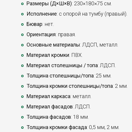
Размеры (Д×Ш×В)
: 230×180×75 см.
Исполнение
: с опорой на тумбу (правый).
Бювар
: нет.
Ориентация
: правая.
Основные материалы
: ЛДСП, металл.
Материал кромки
: ПВХ.
Материал столешницы / топа
: ЛДСП.
Толщина столешницы/топа
: 25 мм.
Толщина кромки столешницы/топа
: 2 мм.
Материал каркаса
: металл.
Материал фасадов
: ЛДСП.
Толщина фасадов
: 18 мм.
Толщина кромки фасада
: 0,5 мм, 2 мм.