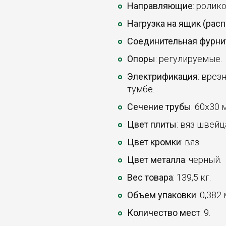
Направляющие
: ролик
Нагрузка на ящик (рас
Соединительная фурни
Опоры
: регулируемые.
Электрификация
: врез
тумбе.
Сечение трубы
: 60х30 
Цвет плиты
: вяз швейц
Цвет кромки
: вяз.
Цвет металла
: черный.
Вес товара
: 139,5 кг.
Объем упаковки
: 0,382
Количество мест
: 9.