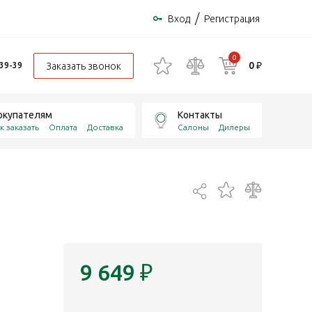
/
Вход
Регистрация
0
0 ₽
Заказать звонок
-39-39
окупателям
Контакты
к заказать
Оплата
Доставка
Салоны
Дилеры
9 649
₽