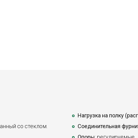
Нагрузка на полку (ра
анный со стеклом.
Соединительная фурни
Опоры
: регулируемые.