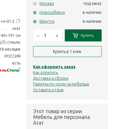
Москва
под заказ
Новосибирск
в наличии
0+А-01.2
Иркутск
в наличии
Агат
–
+
Купить
×40×191 см
СП, стекло
18 месяцев
Купить в 1 клик
РОССИЯ
есть
Как оформить заказ
Как оплатить
Доставка и сборка
Памятка по уходу за мебелью
Оставить отзыв
Этот товар из серии
Мебель для персонала
Агат