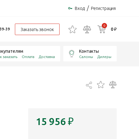
/
Вход
Регистрация
0
0 ₽
Заказать звонок
-39-39
окупателям
Контакты
к заказать
Оплата
Доставка
Салоны
Дилеры
15 956
₽