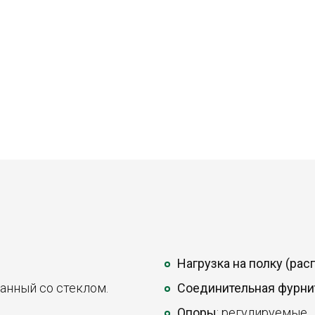
Нагрузка на полку (ра
анный со стеклом.
Соединительная фурни
Опоры
: регулируемые.