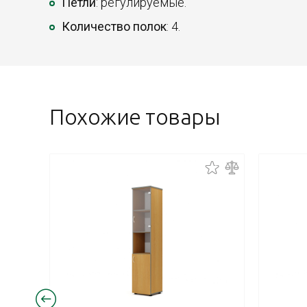
Петли
: регулируемые.
Количество полок
: 4.
Похожие товары