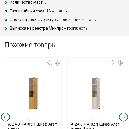
Количество мест
: 3.
Гарантийный срок
: 18 месяцев.
Цвет лицевой фурнитуры
: алюминий матовый.
Выписка из реестра Минпромторга
: есть.
Похожие товары
А-24.0 + А-02.1 Шкаф Агат
А-24.0 + А-02.1 Шкаф Агат
ольха
ясень Шимо