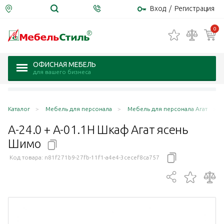
Вход
/
Регистрация
0
ОФИСНАЯ МЕБЕЛЬ
для вашего бизнеса
Каталог
Мебель для персонала
Мебель для персонала Агат
А-24.0 + А-01.1Н Шкаф Агат ясень
Шимо
Код товара:
n81f271b9-27fb-11f1-a4e4-3cecef8ca757