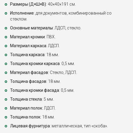
Размеры (Д×Ш×В)
: 40×40×191 см.
Исполнение
: для документов, комбинированный со
стеклом.
Основные материалы
: ЛДСП, стекло.
Материал кромки
: ПВХ.
Материал каркаса
: ЛДСП.
Толщина каркаса
: 18 мм.
Толщина кромки каркаса
: 0,5 мм.
Материал фасадов
: Стекло, ЛДСП.
Толщина фасадов
: 18 мм.
Толщина кромки фасада
: 0,5 мм.
Толщина стекла
: 5 мм.
Материал полок
: ЛДСП.
Толщина полок
: 18 мм.
Лицевая фурнитура
: металлическая, тип «скоба».