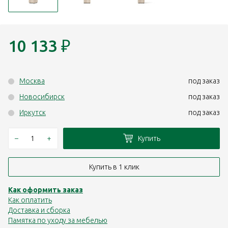
10 133
₽
Москва
под заказ
Новосибирск
под заказ
Иркутск
под заказ
–
+
Купить
Купить в 1 клик
Как оформить заказ
Как оплатить
Доставка и сборка
Памятка по уходу за мебелью