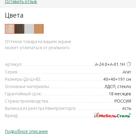
Оставить отзыв
Цвета
Оттенок товара на вашем экране
может отличаться от реального.
Артикул:
А-24.0+А-01.1Н
Серия:
Агат
Размеры (Д×Ш×В):
40×40×191 см
Основные материалы:
ЛДСП, стекло
Гарантийный срок:
18 месяцев
Страна производства:
РОССИЯ
Выписка из реестра Минпромторга:
есть
Бренд:
Подробное описание