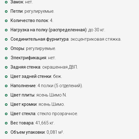
Замок
: нет.
Петли
: регулируемые.
Количество полок
: 4.
Нагрузка на полку (распределенная)
: до 30 кг.
Соединительная фурнитура
: эксцентриковая стяжка.
Опоры
: регулируемые.
Электрификация
: нет.
Задняя стенка
: окрашенная ДВП.
Цвет задней стенки
: беж.
Наполнение
: 4 полки (5 отделений).
Цвет плиты
: ясень Шимо N.
Цвет кромки
: ясень Шимо.
Цвет стекла
: стекло прозрачное.
Вес товара
: 41,665 кг.
Объем упаковки
: 0,081 м
.
3