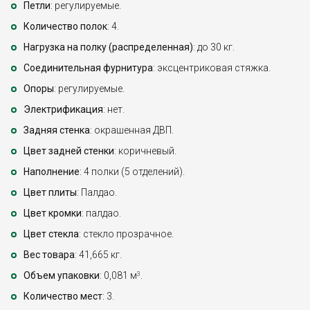
Петли
: регулируемые.
Количество полок
: 4.
Нагрузка на полку (распределенная)
: до 30 кг.
Соединительная фурнитура
: эксцентриковая стяжка.
Опоры
: регулируемые.
Электрификация
: нет.
Задняя стенка
: окрашенная ДВП.
Цвет задней стенки
: коричневый.
Наполнение
: 4 полки (5 отделений).
Цвет плиты
: Палдао.
Цвет кромки
: палдао.
Цвет стекла
: стекло прозрачное.
Вес товара
: 41,665 кг.
Объем упаковки
: 0,081 м
.
3
Количество мест
: 3.