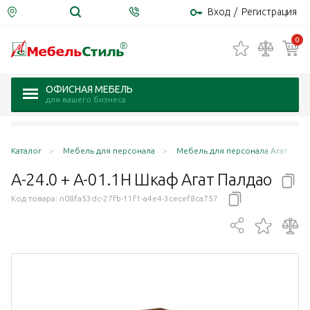
Вход
/
Регистрация
0
ОФИСНАЯ МЕБЕЛЬ
для вашего бизнеса
Каталог
Мебель для персонала
Мебель для персонала Агат
А-24.0 + А-01.1Н Шкаф Агат
Палдао
Код товара:
n08fa53dc-27fb-11f1-a4e4-3cecef8ca757