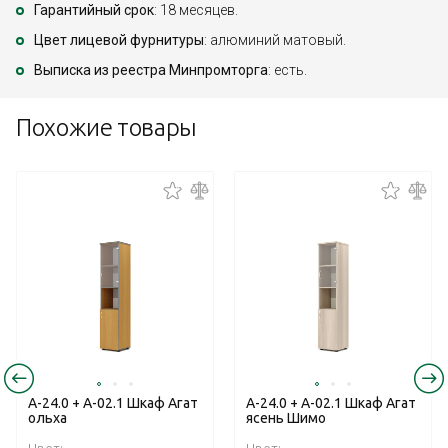
Гарантийный срок
: 18 месяцев.
Цвет лицевой фурнитуры
: алюминий матовый.
Выписка из реестра Минпромторга
: есть.
Похожие товары
А-24.0 + А-02.1 Шкаф Агат
А-24.0 + А-02.1 Шкаф Агат
ольха
ясень Шимо