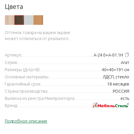
Цвета
Оттенок товара на вашем экране
может отличаться от реального.
Артикул:
А-24.0+А-01.1Н
Серия:
Агат
Размеры (Д×Ш×В):
40×40×191 см
Основные материалы:
ЛДСП, стекло
Гарантийный срок:
18 месяцев
Страна производства:
РОССИЯ
Выписка из реестра Минпромторга:
есть
Бренд:
Подробное описание