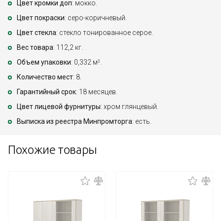
Цвет кромки доп
: мокко.
Цвет покраски
: серо-коричневый.
Цвет стекла
: стекло тонированное серое.
Вес товара
: 112,2 кг.
Объем упаковки
: 0,332 м
.
3
Количество мест
: 8.
Гарантийный срок
: 18 месяцев.
Цвет лицевой фурнитуры
: хром глянцевый.
Выписка из реестра Минпромторга
: есть.
Похожие товары