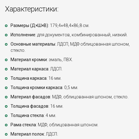
Характеристики:
Размеры (Д×Ш×В)
: 179,4×48,4×86,8 см.
Исполнение
: для документов, комбинированный, низкий.
Основные материалы
: ЛДСП, МДФ облицованная шпоном,
стекло.
Материал кромки
: эмаль, ПВХ.
Материал каркаса
: ЛДСП.
Толщина каркаса
: 16 мм.
Толщина кромки каркаса
: 0,5 мм.
Материал фасадов
: МДФ, облицованная шпоном, стекло.
Толщина фасадов
: 16 мм.
Толщина стекла
: 4 мм.
Рама стекла
: МДФ, облицованная шпоном.
Материал полок
: ЛДСП.