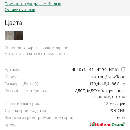
Памятка по уходу за мебелью
Оставить отзыв
Цвета
Оттенок товара на вашем экране
может отличаться от реального.
Артикул:
Nt-40+Nt-41+NT-54+NT-61
Серия:
Ньютон / New.Tone
Размеры (Д×Ш×В):
179,4×48,4×86,8 см
Основные материалы:
ЛДСП, МДФ облицованная
шпоном, стекло
Гарантийный срок:
18 месяцев
Страна производства:
РОССИЯ
Выписка из реестра Минпромторга:
есть
Бренд: