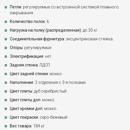
Петли
: регулируемые со встроенной системой плавного
закрывания.
Количество полок
: 6.
Нагрузка на полку (распределенная)
: до 30 кг.
Соединительная фурнитура
: эксцентриковая стяжка.
Опоры
: регулируемые.
Электрификация
: нет.
Задняя стенка
: ЛДСП.
Цвет задней стенки
: мокко.
Наполнение
: 2 отделения с 3-я полками.
Цвет плиты
: дуб серебристый.
Цвет плиты доп
: мокко.
Цвет кромки доп
: мокко.
Цвет покраски
: серо-бежевый.
Вес товара
: 184 кг.