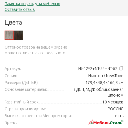
Памятка по уходу за мебелью
Оставить отзыв
Цвета
Оттенок товара на вашем экране
может отличаться от реального.
Артикул:
Nt-42*2+NT-54+NT-62
Серия:
Ньютон / New.Tone
Размеры (Д×Ш×В):
179,4×48,4×166,8 см
Основные материалы:
ЛДСП, МДФ облицованная
шпоном
Гарантийный срок:
18 месяцев
Страна производства:
РОССИЯ
Выписка из реестра Минпромторга:
есть
Бренд: