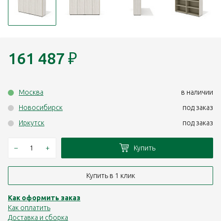
161 487
₽
Москва
в наличии
Новосибирск
под заказ
Иркутск
под заказ
–
+
Купить
Купить в 1 клик
Как оформить заказ
Как оплатить
Доставка и сборка