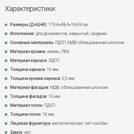
Характеристики:
Размеры (Д×Ш×В)
: 179,4×48,4×166,8 см.
Исполнение
: для документов, закрытый, средний.
Основные материалы
: ЛДСП, МДФ облицованная шпоном.
Материал кромки
: эмаль, ПВХ.
Материал каркаса
: ЛДСП.
Толщина каркаса
: 16 мм.
Толщина кромки каркаса
: 0,5 мм.
Материал фасадов
: МДФ, облицованная шпоном.
Толщина фасадов
: 16 мм.
Материал полок
: ЛДСП.
Толщина полок
: 16 мм.
Лицевая фурнитура
: металлическая, тип «скоба».
Замок
: нет.