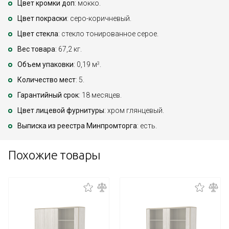
Цвет кромки доп
: мокко.
Цвет покраски
: серо-коричневый.
Цвет стекла
: стекло тонированное серое.
Вес товара
: 67,2 кг.
Объем упаковки
: 0,19 м
.
3
Количество мест
: 5.
Гарантийный срок
: 18 месяцев.
Цвет лицевой фурнитуры
: хром глянцевый.
Выписка из реестра Минпромторга
: есть.
Похожие товары