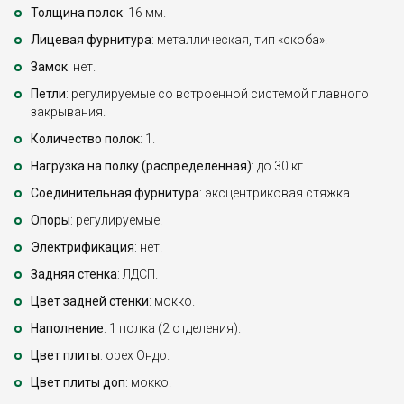
Толщина полок
: 16 мм.
Лицевая фурнитура
: металлическая, тип «скоба».
Замок
: нет.
Петли
: регулируемые со встроенной системой плавного
закрывания.
Количество полок
: 1.
Нагрузка на полку (распределенная)
: до 30 кг.
Соединительная фурнитура
: эксцентриковая стяжка.
Опоры
: регулируемые.
Электрификация
: нет.
Задняя стенка
: ЛДСП.
Цвет задней стенки
: мокко.
Наполнение
: 1 полка (2 отделения).
Цвет плиты
: орех Ондо.
Цвет плиты доп
: мокко.