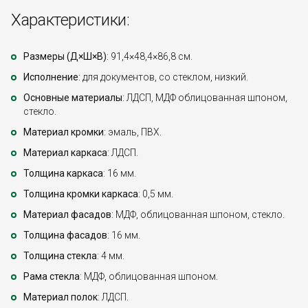
Характеристики:
Размеры (Д×Ш×В)
: 91,4×48,4×86,8 см.
Исполнение
: для документов, со стеклом, низкий.
Основные материалы
: ЛДСП, МДФ облицованная шпоном,
стекло.
Материал кромки
: эмаль, ПВХ.
Материал каркаса
: ЛДСП.
Толщина каркаса
: 16 мм.
Толщина кромки каркаса
: 0,5 мм.
Материал фасадов
: МДФ, облицованная шпоном, стекло.
Толщина фасадов
: 16 мм.
Толщина стекла
: 4 мм.
Рама стекла
: МДФ, облицованная шпоном.
Материал полок
: ЛДСП.