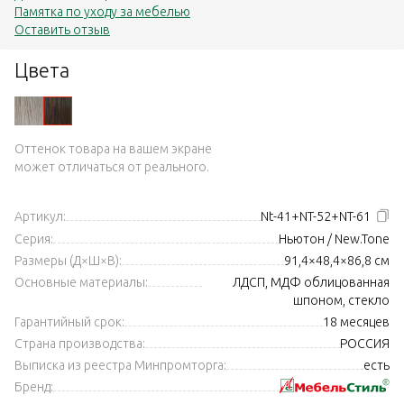
Памятка по уходу за мебелью
Оставить отзыв
Цвета
Оттенок товара на вашем экране
может отличаться от реального.
Артикул:
Nt-41+NT-52+NT-61
Серия:
Ньютон / New.Tone
Размеры (Д×Ш×В):
91,4×48,4×86,8 см
Основные материалы:
ЛДСП, МДФ облицованная
шпоном, стекло
Гарантийный срок:
18 месяцев
Страна производства:
РОССИЯ
Выписка из реестра Минпромторга:
есть
Бренд: