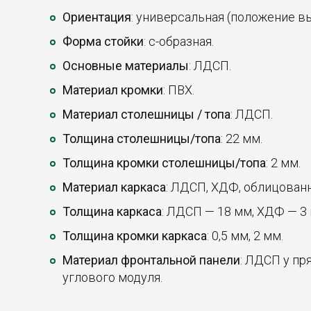
Ориентация
: универсальная (положение в
Форма стойки
: с-образная.
Основные материалы
: ЛДСП.
Материал кромки
: ПВХ.
Материал столешницы / топа
: ЛДСП.
Толщина столешницы/топа
: 22 мм.
Толщина кромки столешницы/топа
: 2 мм.
Материал каркаса
: ЛДСП, ХДФ, облицован
Толщина каркаса
: ЛДСП — 18 мм, ХДФ — 3
Толщина кромки каркаса
: 0,5 мм, 2 мм.
Материал фронтальной панели
: ЛДСП у пр
углового модуля.