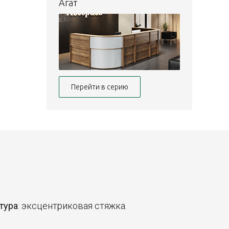
Агат
Перейти в серию
тура
: эксцентриковая стяжка.