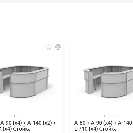
 А-90 (x4) + А-140 (x2) +
A-80 + A-90 (x4) + A-140 
 (х4) Стойка
L-710 (x4) Стойка