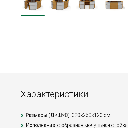
Характеристики:
Размеры (Д×Ш×В)
: 320×260×120 см.
Исполнение
: с-образная модульная стойка