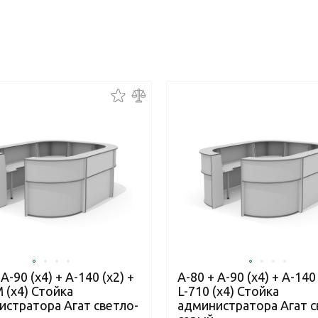
 А-90 (x4) + А-140 (x2) +
A-80 + A-90 (x4) + A-140 
 (х4) Стойка
L-710 (x4) Стойка
истратора Агат светло-
администратора Агат с