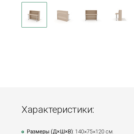
Характеристики:
Размеры (Д×Ш×В)
: 140×75×120 см.