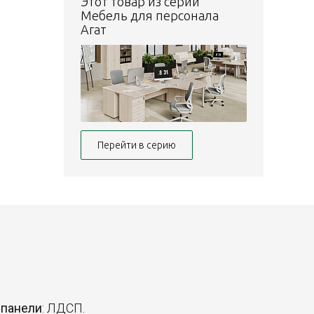
Этот товар из серии
Мебель для персонала
Агат
Перейти в серию
 панели
: ЛДСП.