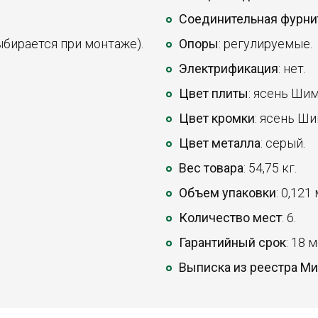
Соединительная фурни
ыбирается при монтаже).
Опоры
: регулируемые.
Электрификация
: нет.
Цвет плиты
: ясень Шим
Цвет кромки
: ясень Ши
Цвет металла
: серый.
Вес товара
: 54,75 кг.
Объем упаковки
: 0,121
Количество мест
: 6.
Гарантийный срок
: 18 
Выписка из реестра М