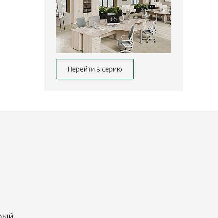
Перейти в серию
рый.