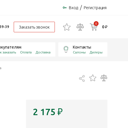
/
Вход
Регистрация
0
0 ₽
Заказать звонок
-39-39
окупателям
Контакты
к заказать
Оплата
Доставка
Салоны
Дилеры
а
2 175
₽