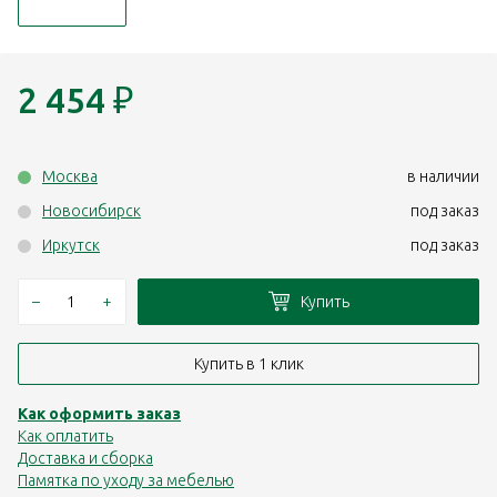
2 454
₽
Москва
в наличии
Новосибирск
под заказ
Иркутск
под заказ
–
+
Купить
Купить в 1 клик
Как оформить заказ
Как оплатить
Доставка и сборка
Памятка по уходу за мебелью