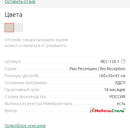
Оставить отзыв
Цвета
Оттенок товара на вашем экране
может отличаться от реального.
Артикул:
REC-120.1
Серия:
Рио Ресепшен / Rio Reception
Размеры (Д×Ш×В):
100×30×43 см
Основные материалы:
ЛДСП
Гарантийный срок:
18 месяцев
Страна производства:
РОССИЯ
Выписка из реестра Минпромторга:
есть
Бренд:
Подробное описание