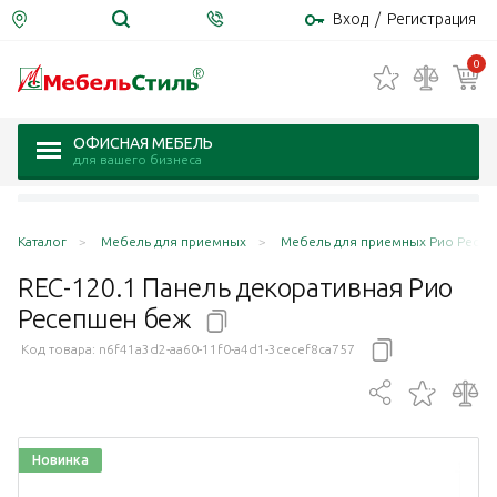
Вход
/
Регистрация
0
ОФИСНАЯ МЕБЕЛЬ
для вашего бизнеса
Каталог
Мебель для приемных
Мебель для приемных Рио Ресепш
REC-120.1 Панель декоративная Рио
Ресепшен
беж
Код товара:
n6f41a3d2-aa60-11f0-a4d1-3cecef8ca757
Новинка