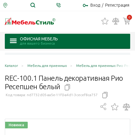
Вход
/
Регистрация
0
ОФИСНАЯ МЕБЕЛЬ
для вашего бизнеса
Каталог
Мебель для приемных
Мебель для приемных Рио Ресепш
REC-100.1 Панель декоративная Рио
Ресепшен
белый
Код товара:
nd7732d05-aa5e-11f0-a4d1-3cecef8ca757
Новинка