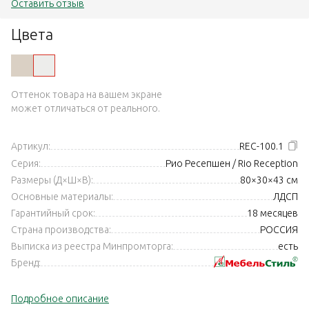
Оставить отзыв
Цвета
Оттенок товара на вашем экране
может отличаться от реального.
Артикул:
REC-100.1
Серия:
Рио Ресепшен / Rio Reception
Размеры (Д×Ш×В):
80×30×43 см
Основные материалы:
ЛДСП
Гарантийный срок:
18 месяцев
Страна производства:
РОССИЯ
Выписка из реестра Минпромторга:
есть
Бренд:
Подробное описание