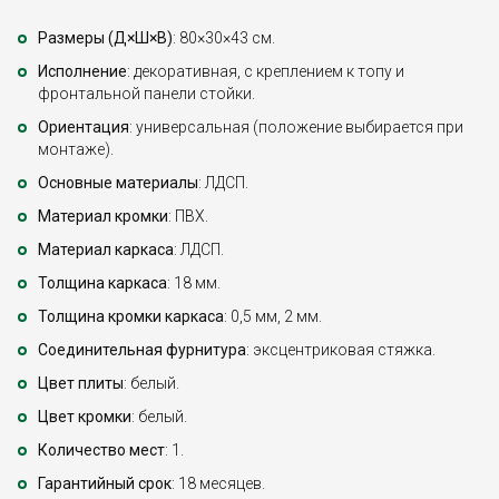
Размеры (Д×Ш×В)
: 80×30×43 см.
Исполнение
: декоративная, с креплением к топу и
фронтальной панели стойки.
Ориентация
: универсальная (положение выбирается при
монтаже).
Основные материалы
: ЛДСП.
Материал кромки
: ПВХ.
Материал каркаса
: ЛДСП.
Толщина каркаса
: 18 мм.
Толщина кромки каркаса
: 0,5 мм, 2 мм.
Соединительная фурнитура
: эксцентриковая стяжка.
Цвет плиты
: белый.
Цвет кромки
: белый.
Количество мест
: 1.
Гарантийный срок
: 18 месяцев.