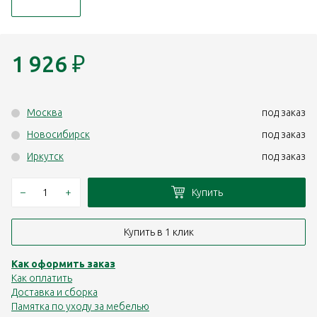
1 926
₽
Москва
под заказ
Новосибирск
под заказ
Иркутск
под заказ
–
+
Купить
Купить в 1 клик
Как оформить заказ
Как оплатить
Доставка и сборка
Памятка по уходу за мебелью