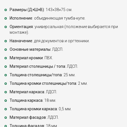
Размеры (Д×Ш×В)
: 143×38×75 см.
Исполнение
: объединяющая тумба-купе.
Ориентация
: универсальная (положение выбирается при
монтаже).
Назначение
: для документов и оргтехники.
Основные материалы
: ЛДСП.
Материал кромки
: ПВХ.
Материал столешницы / топа
: ЛДСП.
Толщина столешницы/топа
: 25 мм.
Толщина кромки столешницы/топа
: 2 мм.
Материал каркаса
: ЛДСП.
Толщина каркаса
: 18 мм.
Толщина кромки каркаса
: 0,5 мм.
Материал фасадов
: ЛДСП.
Толщина фасадов
: 18 мм.