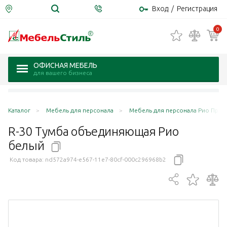
Вход
/
Регистрация
0
ОФИСНАЯ МЕБЕЛЬ
для вашего бизнеса
Каталог
Мебель для персонала
Мебель для персонала Рио Продже
R-30 Тумба объединяющая Рио
белый
Код товара:
nd572a974-e567-11e7-80cf-000c296968b2