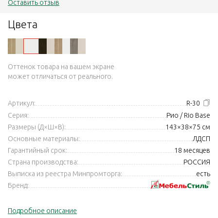
Оставить отзыв
Цвета
Оттенок товара на вашем экране
может отличаться от реального.
Артикул:
R-30
Серия:
Рио / Rio Base
Размеры (Д×Ш×В):
143×38×75 см
Основные материалы:
ЛДСП
Гарантийный срок:
18 месяцев
Страна производства:
РОССИЯ
Выписка из реестра Минпромторга:
есть
Бренд:
Подробное описание