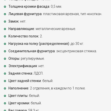
Толщина кромки фасада
: 0,5 мм.
Лицевая фурнитура
: пластиковая врезная, тип «кнопка».
Замок
: нет.
Направляющие
: металлические врезные.
Количество полок
: 2.
Нагрузка на полку (распределенная)
: до 30 кг.
Соединительная фурнитура
: эксцентриковая стяжка.
Опоры
: регулируемые.
Электрификация
: нет.
Задняя стенка
: ЛДСП.
Цвет задней стенки
: белый.
Наполнение
: 2 отделения, в каждом по 1 полке.
Цвет плиты
: белый.
Цвет кромки
: белый.
Вес товара
: 58,3 кг.