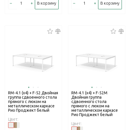
–
+
–
+
В корзину
В корзину
RM-4.1 (x4) + F-52 Двойная
RM-4.1 (x4) + F-52M
группа сдвоенного стола
Двойная группа
прямого с люком на
сдвоенного стола
металлическом каркасе
прямого с люком на
Рио Проджект белый
металлическом каркасе
Рио Проджект белый
Цвет:
Цвет: