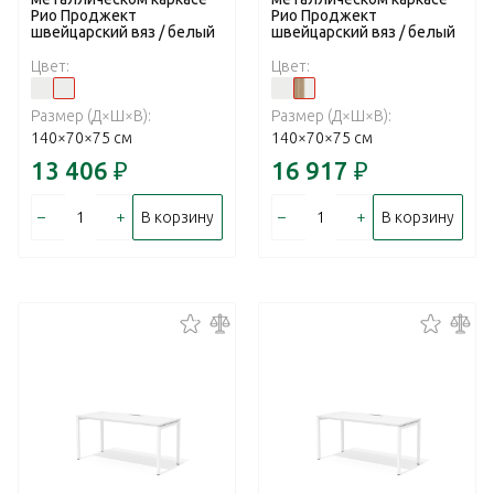
Рио Проджект
Рио Проджект
швейцарский вяз / белый
швейцарский вяз / белый
Цвет:
Цвет:
Размер (Д×Ш×В):
Размер (Д×Ш×В):
140×70×75 см
140×70×75 см
13 406
₽
16 917
₽
–
+
–
+
В корзину
В корзину