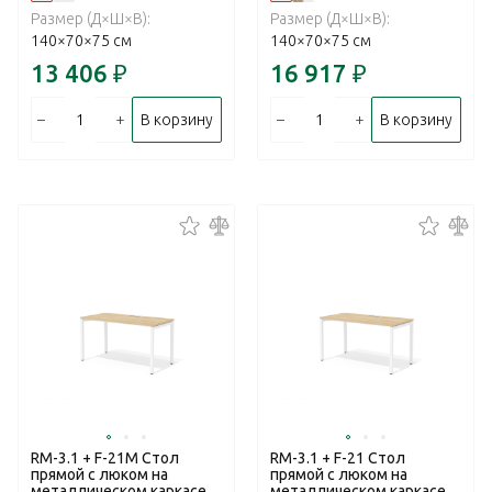
Размер (Д×Ш×В):
Размер (Д×Ш×В):
140×70×75 см
140×70×75 см
13 406
₽
16 917
₽
–
+
–
+
В корзину
В корзину
RM-3.1 + F-21M Стол
RM-3.1 + F-21 Стол
прямой с люком на
прямой с люком на
металлическом каркасе
металлическом каркасе