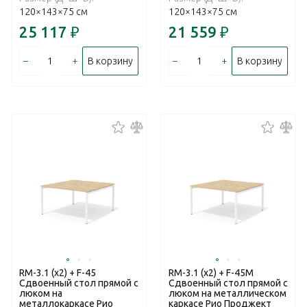
120×143×75 см
120×143×75 см
25 117
₽
21 559
₽
–
+
–
+
В корзину
В корзину
RM-3.1 (x2) + F-45
RM-3.1 (x2) + F-45M
Сдвоенный стол прямой с
Сдвоенный стол прямой с
люком на
люком на металлическом
металлокаркасе Рио
каркасе Рио Проджект