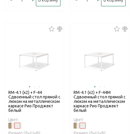
–
+
–
+
В корзину
В корзину
RM-4.1 (x2) + F-44
RM-4.1 (x2) + F-44M
Сдвоенный стол прямой с
Сдвоенный стол прямой с
люком на металлическом
люком на металлическом
каркасе Рио Проджект
каркасе Рио Проджект
белый
белый
Цвет:
Цвет:
Размер (Д×Ш×В):
Размер (Д×Ш×В):