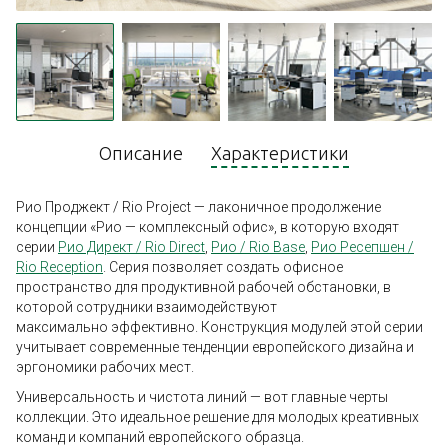
Описание
Характеристики
Рио Проджект / Rio Project — лаконичное продолжение
концепции «Рио — комплексный офис», в которую входят
серии
Рио Директ / Rio Direct
,
Рио / Rio Base
,
Рио Ресепшен /
Rio Reception
. Серия позволяет создать офисное
пространство для продуктивной рабочей обстановки, в
которой сотрудники взаимодействуют
максимально эффективно. Конструкция модулей этой серии
учитывает современные тенденции европейского дизайна и
эргономики рабочих мест.
Универсальность и чистота линий — вот главные черты
коллекции. Это идеальное решение для молодых креативных
команд и компаний европейского образца.