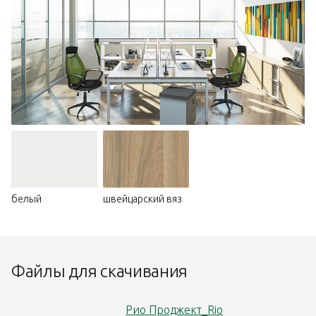
белый
швейцарский вяз
Файлы для скачивания
Рио Проджект_Rio