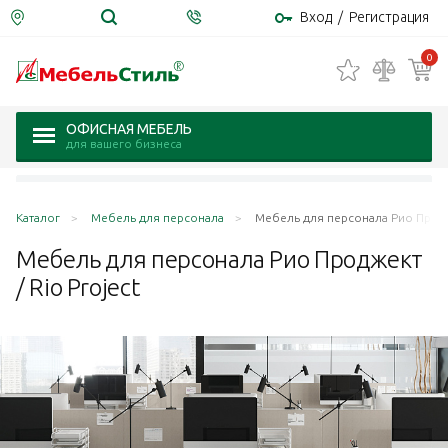
Вход
/
Регистрация
0
ОФИСНАЯ МЕБЕЛЬ
для вашего бизнеса
Каталог
Мебель для персонала
Мебель для персонала Рио Продже
Мебель для персонала Рио Проджект
/ Rio
Project