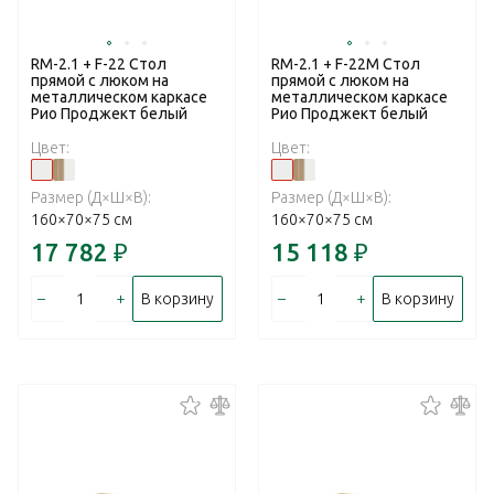
RM-2.1 + F-22 Стол
RM-2.1 + F-22M Стол
прямой с люком на
прямой с люком на
металлическом каркасе
металлическом каркасе
Рио Проджект белый
Рио Проджект белый
Цвет:
Цвет:
Размер (Д×Ш×В):
Размер (Д×Ш×В):
160×70×75 см
160×70×75 см
17 782
₽
15 118
₽
–
+
–
+
В корзину
В корзину