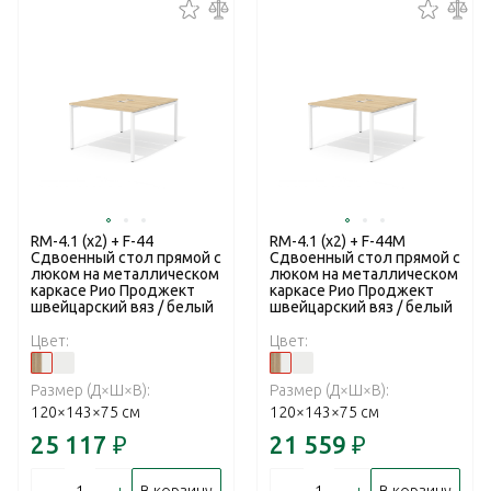
RM-4.1 (x2) + F-44
RM-4.1 (x2) + F-44M
Сдвоенный стол прямой с
Сдвоенный стол прямой с
люком на металлическом
люком на металлическом
каркасе Рио Проджект
каркасе Рио Проджект
швейцарский вяз / белый
швейцарский вяз / белый
Цвет:
Цвет:
Размер (Д×Ш×В):
Размер (Д×Ш×В):
120×143×75 см
120×143×75 см
25 117
₽
21 559
₽