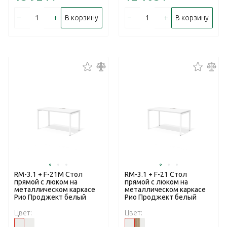
–
+
–
+
В корзину
В корзину
RM-3.1 + F-21M Стол
RM-3.1 + F-21 Стол
прямой с люком на
прямой с люком на
металлическом каркасе
металлическом каркасе
Рио Проджект белый
Рио Проджект белый
Цвет:
Цвет: