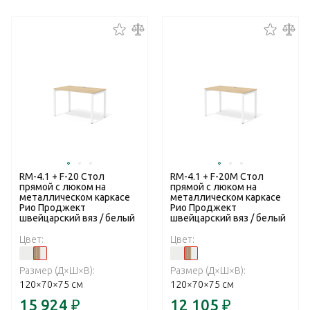
RM-4.1 + F-20 Стол
RM-4.1 + F-20M Стол
прямой с люком на
прямой с люком на
металлическом каркасе
металлическом каркасе
Рио Проджект
Рио Проджект
швейцарский вяз / белый
швейцарский вяз / белый
Цвет:
Цвет:
Размер (Д×Ш×В):
Размер (Д×Ш×В):
120×70×75 см
120×70×75 см
15 924
₽
12 105
₽