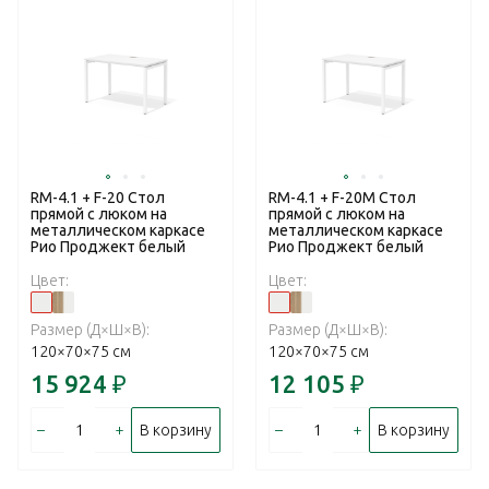
RM-4.1 + F-20 Стол
RM-4.1 + F-20M Стол
прямой с люком на
прямой с люком на
металлическом каркасе
металлическом каркасе
Рио Проджект белый
Рио Проджект белый
Цвет:
Цвет:
Размер (Д×Ш×В):
Размер (Д×Ш×В):
120×70×75 см
120×70×75 см
15 924
₽
12 105
₽
–
+
–
+
В корзину
В корзину