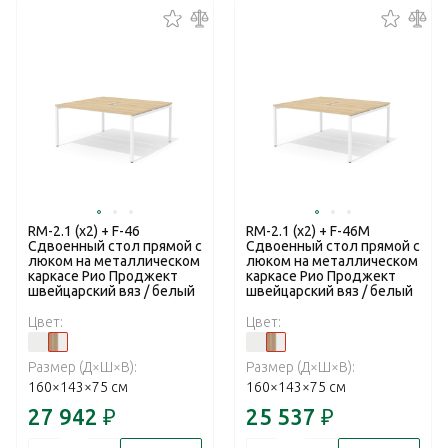
RM-2.1 (x2) + F-46
RM-2.1 (x2) + F-46M
Сдвоенный стол прямой с
Сдвоенный стол прямой с
люком на металлическом
люком на металлическом
каркасе Рио Проджект
каркасе Рио Проджект
швейцарский вяз / белый
швейцарский вяз / белый
Цвет:
Цвет:
Размер (Д×Ш×В):
Размер (Д×Ш×В):
160×143×75 см
160×143×75 см
27 942
₽
25 537
₽