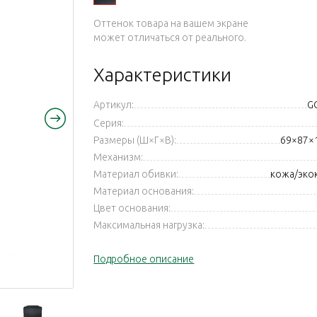
Оттенок товара на вашем экране
может отличаться от реального.
Характеристики
Артикул:
G
Серия:
Размеры (Ш×Г×В):
69×87×
Механизм:
Материал обивки:
кожа/эко
Материал основания:
Цвет основания:
Максимальная нагрузка:
Подробное описание