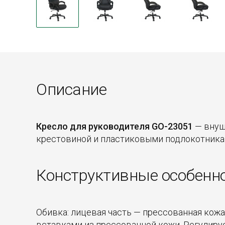
Описание
Кресло для руководителя GO-23051
— внуш
крестовиной и пластиковыми подлокотника
Конструктивные особенн
Обивка: лицевая часть — прессованная кожа
вставками из прессованной кожи. Регулируе