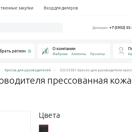
ственные закупки
Вход для дилеров
Дилерам:
+7 (3952) 55
О компании
П
брать регион
Фабрика
Клиенты
Проекты
Ка
Кресла для руководителей
GO-23051 Кресло для руководителя пресс
оводителя прессованная кожа 
Цвета
ный