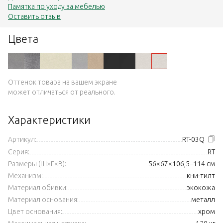
Памятка по уходу за мебелью
Оставить отзыв
Цвета
Оттенок товара на вашем экране
может отличаться от реального.
Характеристики
Артикул:
RT-03Q
Серия:
RT
Размеры (Ш×Г×В):
56×67×106,5–114 см
Механизм:
кни-тилт
Материал обивки:
экокожа
Материал основания:
металл
Цвет основания:
хром