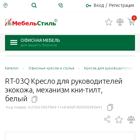
Вход
/
Регистрация
0
ОФИСНАЯ МЕБЕЛЬ
для вашего бизнеса
Каталог
Офисные кресла и стулья
Кресла для руководителей
RT-03Q Кресло для руководителей
экокожа, механизм кни-тилт,
белый
Код товара:
nc3562580-f864-11e8-80df-005056980e61