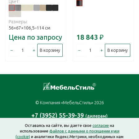
Цвет:
Размеры:
56×67×106,5–114 см
Цена по запросу
18 843
₽
–
+
–
+
В корзину
В корзину
© Компания «МебельСтиль» 2026
+7 (3952) 55-39-39
(дилерам)
Оставаясь на сайте, вы даете свое
согласие
на
Заказать звонок
использование
файлов с данными о посещении куки
(cookie)
и аналитики Яндекс.Метрики, необходимых нам