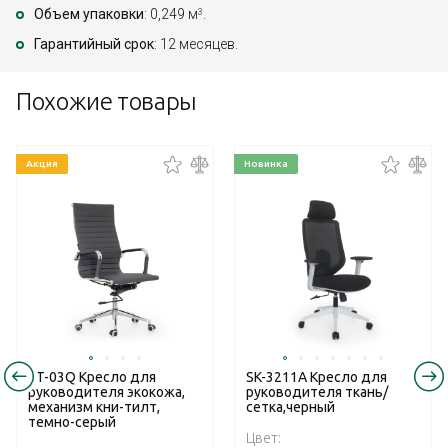
Объем упаковки
: 0,249 м
.
3
Гарантийный срок
: 12 месяцев.
Похожие товары
Акция
Новинка
RT-03Q Кресло для
SK-3211A Кресло для
руководителя экокожа,
руководителя ткань/
механизм кни-тилт,
сетка,черный
темно-серый
Цвет: