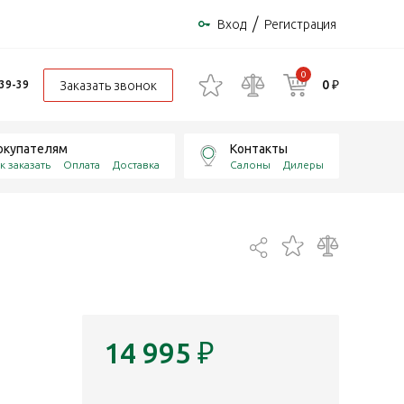
/
Вход
Регистрация
0
0 ₽
Заказать звонок
-39-39
окупателям
Контакты
к заказать
Оплата
Доставка
Салоны
Дилеры
14 995
₽