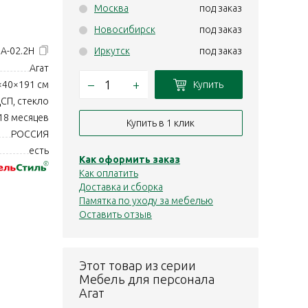
Москва
под заказ
Новосибирск
под заказ
+А-02.2Н
Иркутск
под заказ
Агат
–
+
Купить
×40×191 см
СП, стекло
18 месяцев
Купить в 1 клик
РОССИЯ
есть
Как оформить заказ
Как оплатить
Доставка и сборка
Памятка по уходу за мебелью
Оставить отзыв
Этот товар из серии
Мебель для персонала
Агат