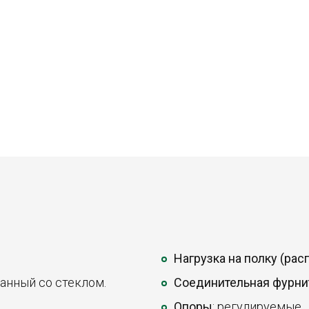
Нагрузка на полку (ра
анный со стеклом.
Соединительная фурни
Опоры
: регулируемые.