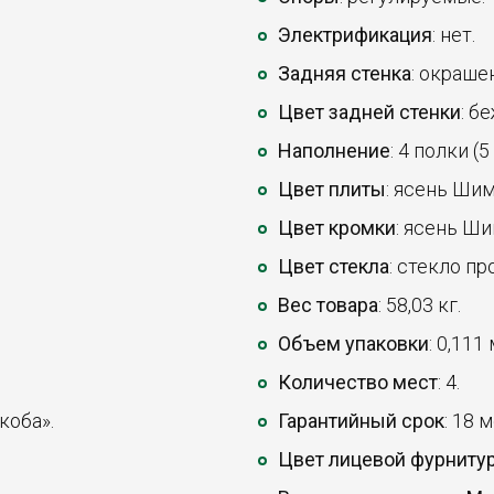
Электрификация
: нет.
Задняя стенка
: окраше
Цвет задней стенки
: бе
Наполнение
: 4 полки (
Цвет плиты
: ясень Шим
Цвет кромки
: ясень Ши
Цвет стекла
: стекло пр
Вес товара
: 58,03 кг.
Объем упаковки
: 0,111
Количество мест
: 4.
коба».
Гарантийный срок
: 18 
Цвет лицевой фурниту