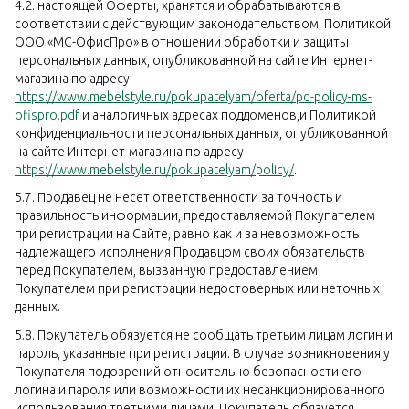
4.2. настоящей Оферты, хранятся и обрабатываются в
соответствии с действующим законодательством; Политикой
ООО «МС-ОфисПро» в отношении обработки и защиты
персональных данных, опубликованной на сайте Интернет-
магазина по адресу
https://www.mebelstyle.ru/pokupatelyam/oferta/pd-policy-ms-
ofispro.pdf
и аналогичных адресах поддоменов,и Политикой
конфиденциальности персональных данных, опубликованной
на сайте Интернет-магазина по адресу
https://www.mebelstyle.ru/pokupatelyam/policy/
.
5.7. Продавец не несет ответственности за точность и
правильность информации, предоставляемой Покупателем
при регистрации на Сайте, равно как и за невозможность
надлежащего исполнения Продавцом своих обязательств
перед Покупателем, вызванную предоставлением
Покупателем при регистрации недостоверных или неточных
данных.
5.8. Покупатель обязуется не сообщать третьим лицам логин и
пароль, указанные при регистрации. В случае возникновения у
Покупателя подозрений относительно безопасности его
логина и пароля или возможности их несанкционированного
использования третьими лицами, Покупатель обязуется