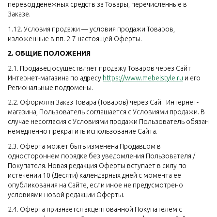
перевод денежных средств за Товары, перечисленные в
Заказе.
1.12. Условия продажи — условия продажи Товаров,
изложенные в пп. 2-7 настоящей Оферты.
2. ОБЩИЕ ПОЛОЖЕНИЯ
2.1. Продавец осуществляет продажу Товаров через Сайт
Интернет-магазина по адресу
https://www.mebelstyle.ru
и его
Региональные поддомены.
2.2. Оформляя Заказ Товара (Товаров) через Сайт Интернет-
магазина, Пользователь соглашается с Условиями продажи. В
случае несогласия с Условиями продажи Пользователь обязан
немедленно прекратить использование Сайта.
2.3. Оферта может быть изменена Продавцом в
одностороннем порядке без уведомления Пользователя /
Покупателя. Новая редакция Оферты вступает в силу по
истечении 10 (Десяти) календарных дней с момента ее
опубликования на Сайте, если иное не предусмотрено
условиями новой редакции Оферты.
2.4. Оферта признается акцептованной Покупателем с