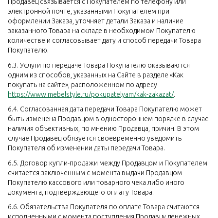
Продавец связывается с Покупателем по телефону или
электронной почте, указанными Покупателем при
оформлении Заказа, уточняет детали Заказа и наличие
заказанного Товара на складе в необходимом Покупателю
количестве и согласовывает дату и способ передачи Товара
Покупателю.
6.3. Услуги по передаче Товара Покупателю оказываются
одним из способов, указанных на Сайте в разделе «Как
покупать на сайте», расположенном по адресу
https://www.mebelstyle.ru/pokupatelyam/kak-zakazat/
.
6.4. Согласованная дата передачи Товара Покупателю может
быть изменена Продавцом в одностороннем порядке в случае
наличия объективных, по мнению Продавца, причин. В этом
случае Продавец обязуется своевременно уведомить
Покупателя об изменении даты передачи Товара.
6.5. Договор купли-продажи между Продавцом и Покупателем
считается заключенным с момента выдачи Продавцом
Покупателю кассового или товарного чека либо иного
документа, подтверждающего оплату Товара.
6.6. Обязательства Покупателя по оплате Товара считаются
исполненными с момента поступления Продавцу денежных