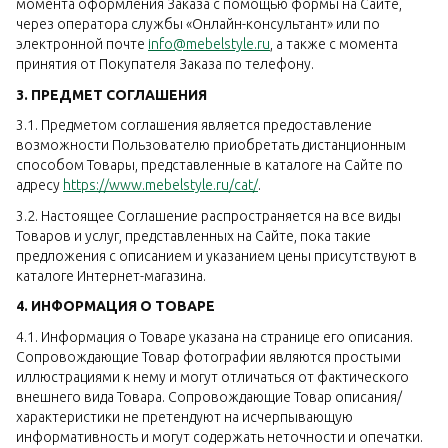
момента оформления Заказа с помощью формы на Сайте,
через оператора службы «Онлайн-консультант» или по
электронной почте
info@mebelstyle.ru
, а также с момента
принятия от Покупателя Заказа по телефону.
3. ПРЕДМЕТ СОГЛАШЕНИЯ
3.1. Предметом соглашения является предоставление
возможности Пользователю приобретать дистанционным
способом Товары, представленные в каталоге на Сайте по
адресу
https://www.mebelstyle.ru/cat/
.
3.2. Настоящее Соглашение распространяется на все виды
Товаров и услуг, представленных на Сайте, пока такие
предложения с описанием и указанием цены присутствуют в
каталоге Интернет-магазина.
4. ИНФОРМАЦИЯ О ТОВАРЕ
4.1. Информация о Товаре указана на странице его описания.
Сопровождающие Товар фотографии являются простыми
иллюстрациями к нему и могут отличаться от фактического
внешнего вида Товара. Сопровождающие Товар описания/
характеристики не претендуют на исчерпывающую
информативность и могут содержать неточности и опечатки.