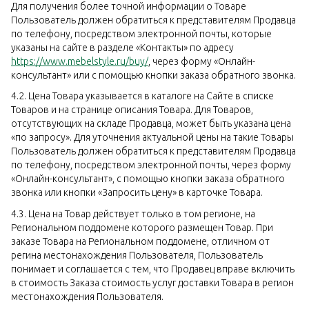
Для получения более точной информации о Товаре
Пользователь должен обратиться к представителям Продавца
по телефону, посредством электронной почты, которые
указаны на сайте в разделе «Контакты» по адресу
https://www.mebelstyle.ru/buy/
, через форму «Онлайн-
консультант» или с помощью кнопки заказа обратного звонка.
4.2. Цена Товара указывается в каталоге на Сайте в списке
Товаров и на странице описания Товара. Для Товаров,
отсутствующих на складе Продавца, может быть указана цена
«по запросу». Для уточнения актуальной цены на такие Товары
Пользователь должен обратиться к представителям Продавца
по телефону, посредством электронной почты, через форму
«Онлайн-консультант», с помощью кнопки заказа обратного
звонка или кнопки «Запросить цену» в карточке Товара.
4.3. Цена на Товар действует только в том регионе, на
Региональном поддомене которого размещен Товар. При
заказе Товара на Региональном поддомене, отличном от
регина местонахождения Пользователя, Пользователь
понимает и соглашается с тем, что Продавец вправе включить
в стоимость Заказа стоимость услуг доставки Товара в регион
местонахождения Пользователя.