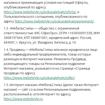
магазина и принимающее условия настоящей Оферты,
опубликованной по адресу
https://www.mebelstyle.ru/pokupatelyam/oferta/
, и
Пользовательского соглашения, опубликованного по
адресу
https://www.mebelstyle.ru/pokupatelyam/agreement/
.
1.3. «МебельСтиль» — общество с ограниченной
ответственностью «МС-ОфисПро», ОГРН 1163850091558, ИНН
3808197064, КПП 380801001, юридический адрес: Россия,
664007, г. Иркутск, ул. Фридриха Энгельса, д. 10.
1.4. Продавец — «МебельСтиль» или иное юридическое лицо
либо индивидуальный предприниматель, товар которых
размещен в Интернет-магазине. Реквизиты Продавца,
размещающего товары на Региональном поддомене
Интернет-магазина, указываются на странице «Страница
продавца» по адресу
https://www.mebelstyle.ru/pokupatelyam/seller/
1.5. Интернет-магазин «МебельСтиль» (далее также Интернет-
магазин) — сайт со всеми Региональными поддоменами,
расположенный в сети Интернет по адресу
https://www.mebelstyle.ru
.