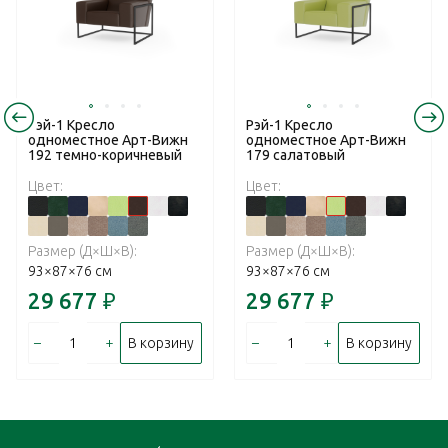
Рэй-1 Кресло
Рэй-1 Кресло
одноместное Арт-Вижн
одноместное Арт-Вижн
192 темно-коричневый
179 салатовый
Цвет:
Цвет:
Размер (Д×Ш×В):
Размер (Д×Ш×В):
93×87×76 см
93×87×76 см
29 677
₽
29 677
₽
–
+
–
+
В корзину
В корзину