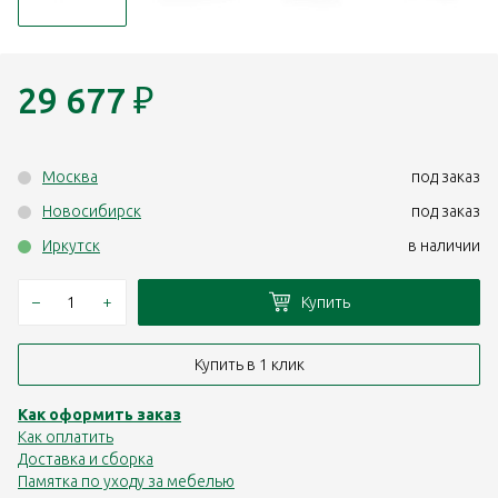
29 677
₽
Москва
под заказ
Новосибирск
под заказ
Иркутск
в наличии
–
+
Купить
Купить в 1 клик
Как оформить заказ
Как оплатить
Доставка и сборка
Памятка по уходу за мебелью