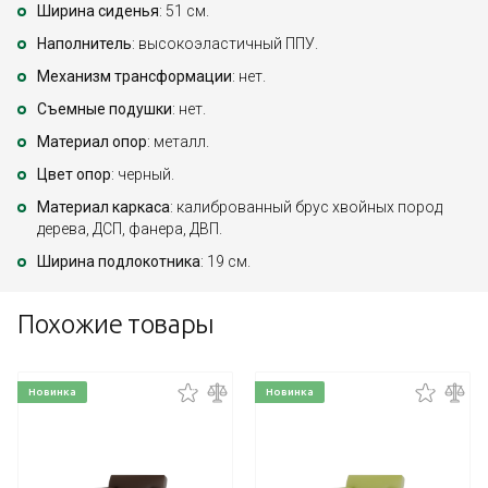
Ширина сиденья
: 51 см.
Наполнитель
: высокоэластичный ППУ.
Механизм трансформации
: нет.
Съемные подушки
: нет.
Материал опор
: металл.
Цвет опор
: черный.
Материал каркаса
: калиброванный брус хвойных пород
дерева, ДСП, фанера, ДВП.
Ширина подлокотника
: 19 см.
Похожие товары
Новинка
Новинка