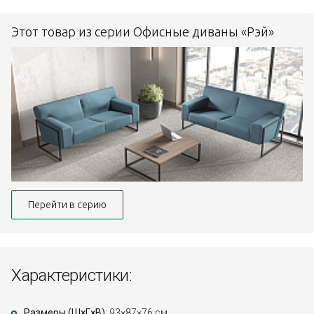
Этот товар из серии Офисные диваны «Рэй»
Перейти в серию
Характеристики:
Размеры (Ш×Г×В)
: 93×87×76 см.