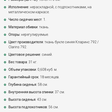
Исполнение
: нераскладной, с подлокотниками, на
металлическом каркасе.
Число сидячих мест
: 1.
Материал обивки
: ткань.
Опоры
: нерегулируемые.
Цвет производителя
: ткань букле синяя Кларинс 792 /
Clarins 792.
Цветовое решение
: синий.
Вес товара
: 31 кг.
Объем упаковки
: 0,608 куб. м.
Гарантийный срок
: 18 месяцев.
Глубина сиденья
: 58 см.
Внутренняя высота спинки
: 37 см.
Высота сиденья
: 43 см.
Высота подлокотников
: 56 см.