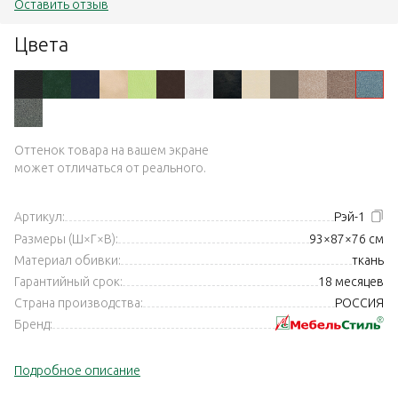
Оставить отзыв
Цвета
Оттенок товара на вашем экране
может отличаться от реального.
Артикул:
Рэй-1
Размеры (Ш×Г×В):
93×87×76 см
Материал обивки:
ткань
Гарантийный срок:
18 месяцев
Страна производства:
РОССИЯ
Бренд:
Подробное описание