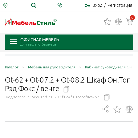
Вход
/
Регистрация
0
ОФИСНАЯ МЕБЕЛЬ
для вашего бизнеса
Каталог
Мебель для руководителя
Кабинет руководителя Он.Топ
Ot-62 + Ot-07.2 + Ot-08.2 Шкаф Он.Топ
Рэд Фокс /
венге
Код товара:
n35ee61ed-7387-11f1-a4f3-3cecef8ca757