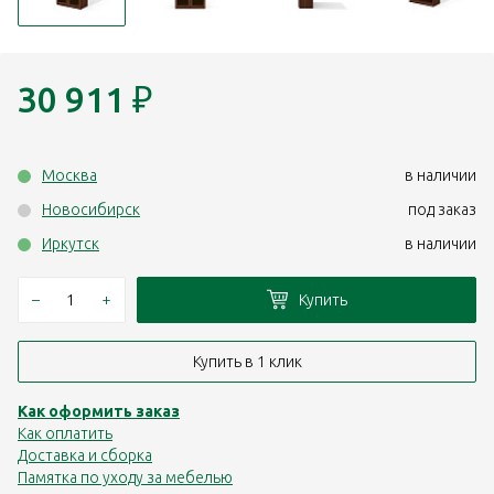
30 911
₽
Москва
в наличии
Новосибирск
под заказ
Иркутск
в наличии
–
+
Купить
Купить в 1 клик
Как оформить заказ
Как оплатить
Доставка и сборка
Памятка по уходу за мебелью