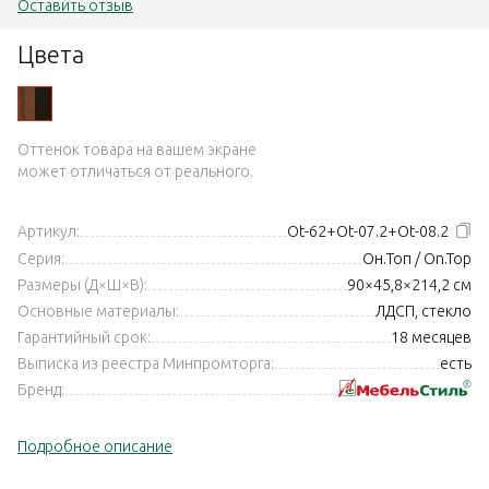
Оставить отзыв
Цвета
Оттенок товара на вашем экране
может отличаться от реального.
Артикул:
Ot-62+Ot-07.2+Ot-08.2
Серия:
Он.Топ / On.Top
Размеры (Д×Ш×В):
90×45,8×214,2 см
Основные материалы:
ЛДСП, стекло
Гарантийный срок:
18 месяцев
Выписка из реестра Минпромторга:
есть
Бренд:
Подробное описание