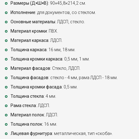
Размеры (Д×Ш×В)
: 90×45,8×214,2 см.
Исполнение
: для документов, со стеклом.
Основные материалы
: ЛДСП, стекло.
Материал кромки
: ПВХ.
Материал каркаса
: ЛДСП.
Толщина каркаса
: 16 мм, 18 мм.
Толщина кромки каркаса
: 0,5 мм, 1 мм.
Материал фасадов
: Стекло, ЛДСП.
Толщина фасадов
: стекло - 4 мм, рама ЛДСП - 18 мм.
Толщина кромки фасада
: 0,5 мм.
Толщина стекла
: 4 мм.
Рама стекла
: ЛДСП.
Материал полок
: ЛДСП.
Толщина полок
: 16 мм.
Лицевая фурнитура
: металлическая, тип «скоба».