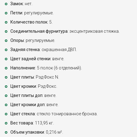
Замок
: нет.
Петли
: регулируемые.
Количество полок
: 5.
Соединительная фурнитура
: эксцентриковая стяжка.
Опоры
: регулируемые.
Задняя стенка
: окрашенная ДВП.
Цвет задней стенки
: венге.
Наполнение
: 5 полок (6 отделений).
Цвет плиты
: Рэд Фокс N.
Цвет кромки
: Рэд Фокс.
Цвет плиты доп
: венге.
Цвет кромки доп
: венге.
Цвет стекла
: стекло тонированное бронза.
Вес товара
: 113,95 кг.
Объем упаковки
: 0,216 м
.
3