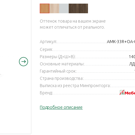
ый
ый
Оттенок товара на вашем экране
может отличаться от реального.
Артикул:
АМК-33R+ОА-
Серия:
Размеры (Д×Ш×В):
14
Основные материалы:
ЛД
Гарантийный срок:
Страна производства:
Выписка из реестра Минпромторга:
Бренд:
Подробное описание