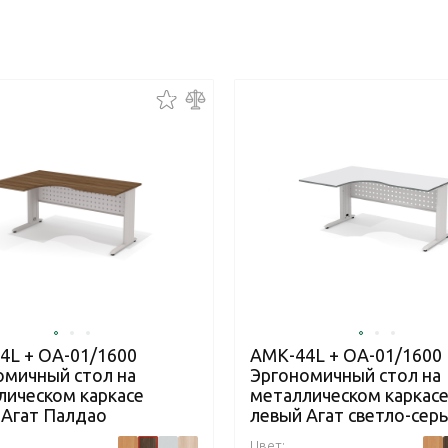
4L + ОА-01/1600
АМК-44L + ОА-01/1600
омичный стол на
Эргономичный стол на
лическом каркасе
металлическом каркас
 Агат Палдао
левый Агат светло-сер
Цвет: