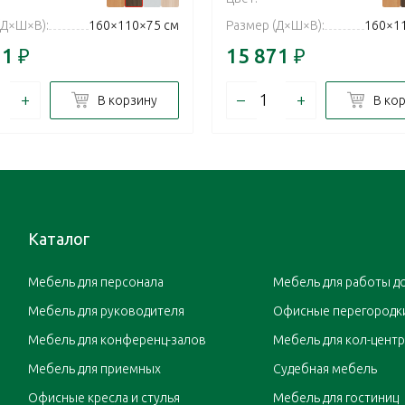
(Д×Ш×В):
160×110×75 см
Размер (Д×Ш×В):
160×1
71
₽
15 871
₽
+
–
+
В корзину
В ко
Каталог
Мебель для персонала
Мебель для работы д
Мебель для руководителя
Офисные перегородк
Мебель для конференц-залов
Мебель для кол-цент
Мебель для приемных
Судебная мебель
Офисные кресла и стулья
Мебель для гостиниц