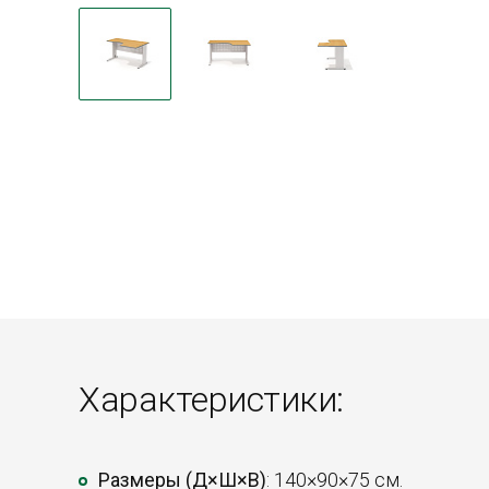
Характеристики:
Размеры (Д×Ш×В)
: 140×90×75 см.