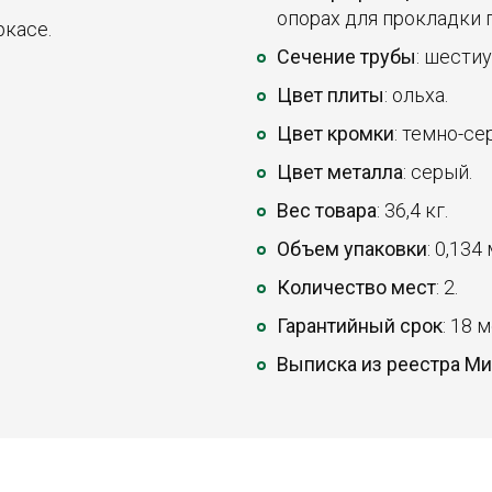
опорах для прокладки 
ркасе.
Сечение трубы
: шести
Цвет плиты
: ольха.
Цвет кромки
: темно-се
Цвет металла
: серый.
Вес товара
: 36,4 кг.
Объем упаковки
: 0,134
Количество мест
: 2.
Гарантийный срок
: 18 
Выписка из реестра М