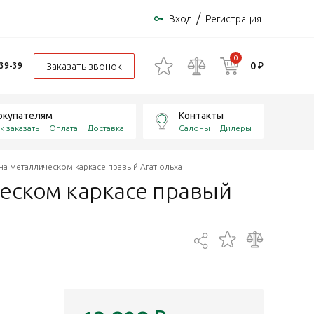
/
Вход
Регистрация
0
0 ₽
Заказать звонок
-39-39
окупателям
Контакты
к заказать
Оплата
Доставка
Салоны
Дилеры
а металлическом каркасе правый Агат ольха
ческом каркасе правый