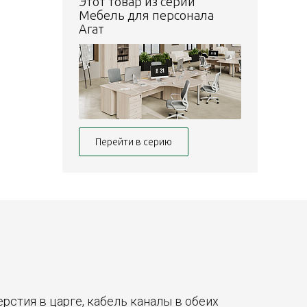
Этот товар из серии
Мебель для персонала
Агат
Перейти в серию
верстия в царге, кабель каналы в обеих