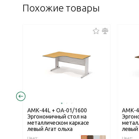
Похожие товары
АМК-44L + ОА-01/1600
АМК-4
Эргономичный стол на
Эргон
металлическом каркасе
метал
левый Агат ольха
левый
Цвет:
Цвет: