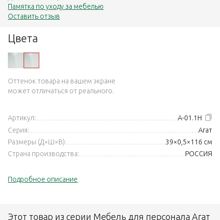
Памятка по уходу за мебелью
Оставить отзыв
Цвета
Оттенок товара на вашем экране
может отличаться от реального.
Артикул:
А-01.1Н
Серия:
Агат
Размеры (Д×Ш×В):
39×0,5×116 см
Страна производства:
РОССИЯ
Подробное описание
Этот товар из серии Мебель для персонала Агат