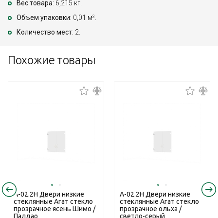
Вес товара
: 6,215 кг.
Объем упаковки
: 0,01 м
.
3
Количество мест
: 2.
Похожие товары
А-02.2Н Двери низкие
А-02.2Н Двери низкие
стеклянные Агат стекло
стеклянные Агат стекло
прозрачное ясень Шимо /
прозрачное ольха /
Палдао
светло-серый