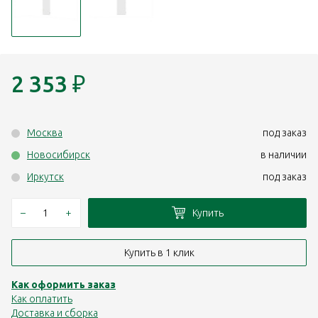
2 353
₽
Москва
под заказ
Новосибирск
в наличии
Иркутск
под заказ
–
+
Купить
Купить в 1 клик
Как оформить заказ
Как оплатить
Доставка и сборка