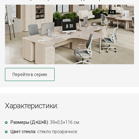
Перейти в серию
Характеристики:
Размеры (Д×Ш×В)
: 39×0,5×116 см.
Цвет стекла
: стекло прозрачное.