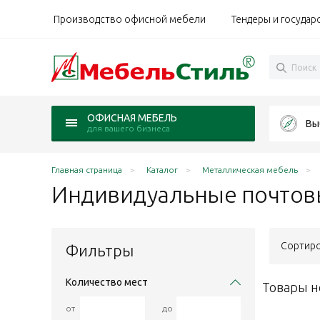
Производство офисной мебели
Тендеры и государ
ОФИСНАЯ МЕБЕЛЬ
Вы
для вашего бизнеса
Главная страница
Каталог
Металлическая мебель
Индивидуальные почто
Сортиро
Фильтры
Количество мест
Товары н
от
до