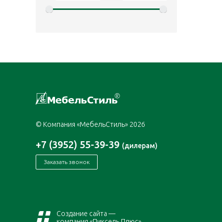
© Компания «МебельСтиль» 2026
+7 (3952) 55-39-39
(дилерам)
Заказать звонок
Создание сайта —
компания «Пиксель Плюс»