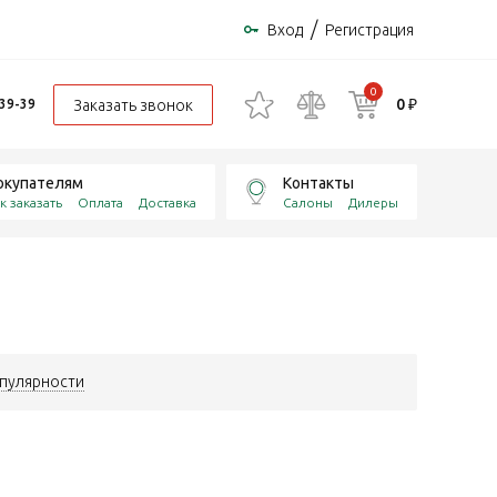
/
Вход
Регистрация
0
0 ₽
Заказать звонок
-39-39
окупателям
Контакты
к заказать
Оплата
Доставка
Салоны
Дилеры
пулярности