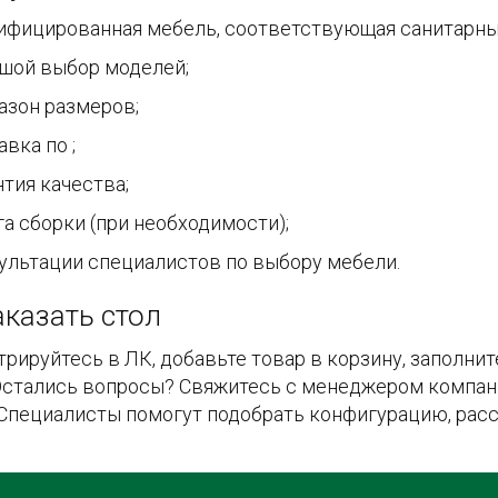
ифицированная мебель, соответствующая санитарны
шой выбор моделей;
азон размеров;
авка по ;
нтия качества;
га сборки (при необходимости);
ультации специалистов по выбору мебели.
аказать стол
трируйтесь в ЛК, добавьте товар в корзину, заполни
 Остались вопросы? Свяжитесь с менеджером компан
 Специалисты помогут подобрать конфигурацию, рас