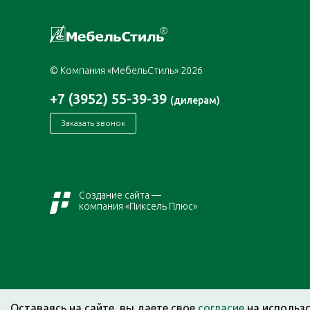
© Компания «МебельСтиль» 2026
+7 (3952) 55-39-39
(дилерам)
Заказать звонок
Создание сайта —
компания «Пиксель Плюс»
Оставаясь на сайте, вы даете свое
согласие
на использ