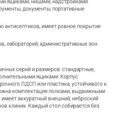
ми ящиками, нишами, надстройками.
рументы, документы, портативные
ию антисептиков, имеет ровное покрытие
в, лабораторий, административных зон.
чных серий и размеров: стандартные,
ополнительными ящиками. Корпус
прочного ЛДСП или пластика, устойчивого к
можна комплектация полками, выдвижными
 имеет аккуратный внешний, неброский
ов клиник. Каждый стол собирается без