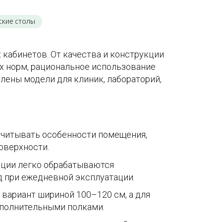
ские столы
кабинетов. От качества и конструкции
х норм, рациональное использование
лены модели для клиник, лабораторий,
учитывать особенности помещения,
оверхности.
ции легко обрабатываются
 при ежедневной эксплуатации.
 вариант шириной 100–120 см, а для
ополнительными полками.