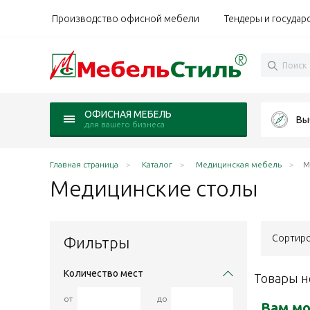
Производство офисной мебели
Тендеры и государ
ОФИСНАЯ МЕБЕЛЬ
Вы
для вашего бизнеса
Главная страница
Каталог
Медицинская мебель
М
Медицинские
столы
Сортиро
Фильтры
Количество мест
Товары н
от
до
Вам мо