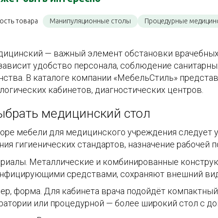
ость товара
Манипуляционные столы
Процедурные медицин
дицинский — важный элемент обстановки врачебных 
зависит удобство персонала, соблюдение санитарны
нства. В каталоге компании «МебельСтиль» представ
логических кабинетов, диагностических центров.
ыбрать медицинский стол
оре мебели для медицинского учреждения следует 
ния гигиенических стандартов, назначение рабочей п
риалы. Металлические и комбинированные конструк
нфицирующими средствами, сохраняют внешний вид
ер, форма. Для кабинета врача подойдёт компактный
ратории или процедурной — более широкий стол с д