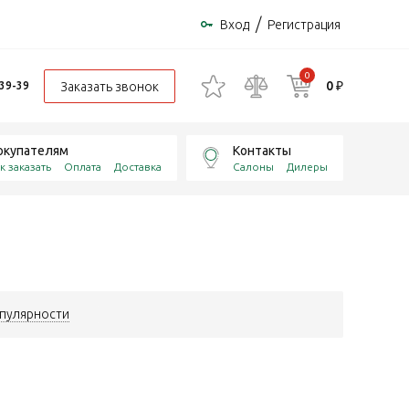
/
Вход
Регистрация
0
0 ₽
Заказать звонок
-39-39
окупателям
Контакты
к заказать
Оплата
Доставка
Салоны
Дилеры
пулярности