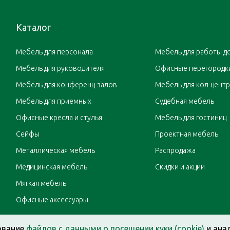
Каталог
Мебель для персонала
Мебель для работы д
Мебель для руководителя
Офисные перегородк
Мебель для конференц-залов
Мебель для кол-цент
Мебель для приемных
Судебная мебель
Офисные кресла и стулья
Мебель для гостиниц
Сейфы
Проектная мебель
Металлическая мебель
Распродажа
Медицинская мебель
Скидки и акции
Мягкая мебель
Офисные аксессуары
ование
файлов с данными о посещении куки (cookie)
и ана