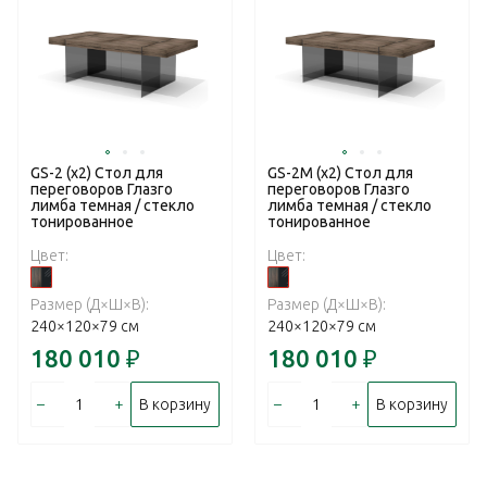
GS-2 (x2) Стол для
GS-2M (x2) Стол для
переговоров Глазго
переговоров Глазго
лимба темная / стекло
лимба темная / стекло
тонированное
тонированное
Цвет:
Цвет:
Размер (Д×Ш×В):
Размер (Д×Ш×В):
240×120×79 см
240×120×79 см
180 010
₽
180 010
₽
–
+
–
+
В корзину
В корзину