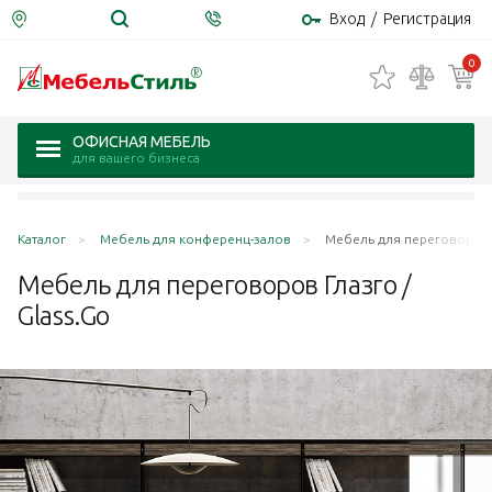
Вход
/
Регистрация
0
ОФИСНАЯ МЕБЕЛЬ
для вашего бизнеса
Каталог
Мебель для конференц-залов
Мебель для переговоров Г
Мебель для переговоров Глазго /
Glass.Go