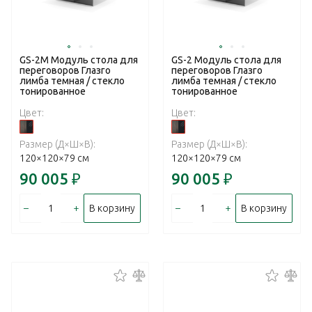
GS-2M Модуль стола для
GS-2 Модуль стола для
переговоров Глазго
переговоров Глазго
лимба темная / стекло
лимба темная / стекло
тонированное
тонированное
Цвет:
Цвет:
Размер (Д×Ш×В):
Размер (Д×Ш×В):
120×120×79 см
120×120×79 см
90 005
₽
90 005
₽
–
+
–
+
В корзину
В корзину