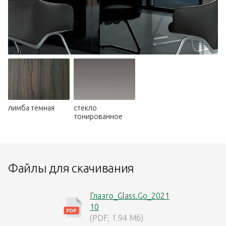
лимба темная
стекло
тонированное
Файлы для скачивания
Глазго_Glass.Go_2021
10
(PDF, 1.94 Мб)