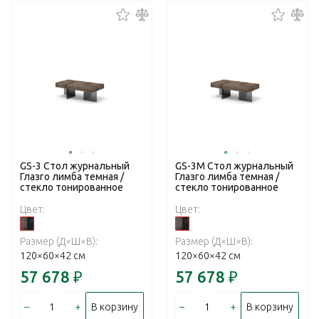
GS-3 Стол журнальный
GS-3M Стол журнальный
Глазго лимба темная /
Глазго лимба темная /
стекло тонированное
стекло тонированное
Цвет:
Цвет:
Размер (Д×Ш×В):
Размер (Д×Ш×В):
120×60×42 см
120×60×42 см
57 678
₽
57 678
₽
–
+
–
+
В корзину
В корзину